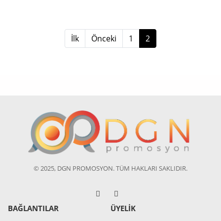
(current)
İlk
Önceki
1
2
© 2025, DGN PROMOSYON. TÜM HAKLARI SAKLIDIR.
BAĞLANTILAR
ÜYELİK