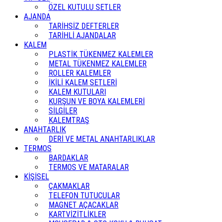
ÖZEL KUTULU SETLER
AJANDA
TARİHSİZ DEFTERLER
TARİHLİ AJANDALAR
KALEM
PLASTİK TÜKENMEZ KALEMLER
METAL TÜKENMEZ KALEMLER
ROLLER KALEMLER
İKİLİ KALEM SETLERİ
KALEM KUTULARI
KURŞUN VE BOYA KALEMLERİ
SİLGİLER
KALEMTRAŞ
ANAHTARLIK
DERİ VE METAL ANAHTARLIKLAR
TERMOS
BARDAKLAR
TERMOS VE MATARALAR
KİŞİSEL
ÇAKMAKLAR
TELEFON TUTUCULAR
MAGNET AÇACAKLAR
KARTVİZİTLİKLER