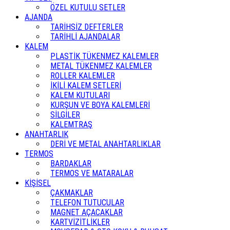
ÖZEL KUTULU SETLER
AJANDA
TARİHSİZ DEFTERLER
TARİHLİ AJANDALAR
KALEM
PLASTİK TÜKENMEZ KALEMLER
METAL TÜKENMEZ KALEMLER
ROLLER KALEMLER
İKİLİ KALEM SETLERİ
KALEM KUTULARI
KURŞUN VE BOYA KALEMLERİ
SİLGİLER
KALEMTRAŞ
ANAHTARLIK
DERİ VE METAL ANAHTARLIKLAR
TERMOS
BARDAKLAR
TERMOS VE MATARALAR
KİŞİSEL
ÇAKMAKLAR
TELEFON TUTUCULAR
MAGNET AÇACAKLAR
KARTVİZİTLİKLER