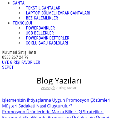
ÇANTA
TEKSTİL ÇANTALAR
LAPTOP BÖLMELİ EVRAK ÇANTALARI
BEZ KALEMLİKLER
TEKNOLOJİ
POWERBANKLER
USB BELLEKLER
POWERBANK DEFTERLER
ÇOKLU ŞARJ KABLOLARI
Kurumsal Satış Hattı
0533 267 24 79
ÜYE GİRİŞİ
FAVORİLER
SEPET
Blog Yazıları
Anasayfa
/
Blog Yazıları
İşletmenizin İhtiyaçlarına Uygun Promosyon Çözümleri
Müşteri Sadakati Nasıl Oluşturulur?
Promosyon Ürünlerinde Marka Bilinirliği Stratejileri
Kurumsal Etkinliklerde Promosyon Ürünlerinin Önemi