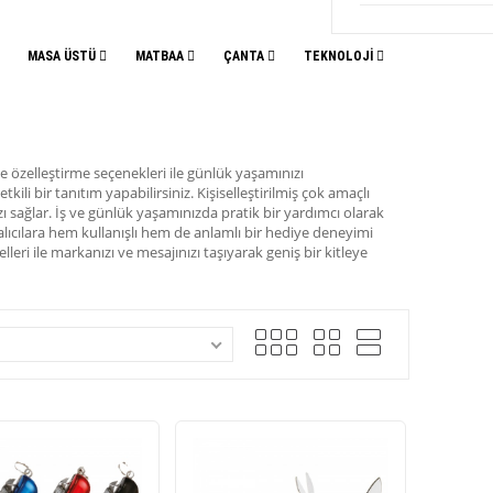
MASA ÜSTÜ
MATBAA
ÇANTA
TEKNOLOJİ
i ve özelleştirme seçenekleri ile günlük yaşamınızı
li bir tanıtım yapabilirsiniz. Kişiselleştirilmiş çok amaçlı
zı sağlar. İş ve günlük yaşamınızda pratik bir yardımcı olarak
e alıcılara hem kullanışlı hem de anlamlı bir hediye deneyimi
leri ile markanızı ve mesajınızı taşıyarak geniş bir kitleye