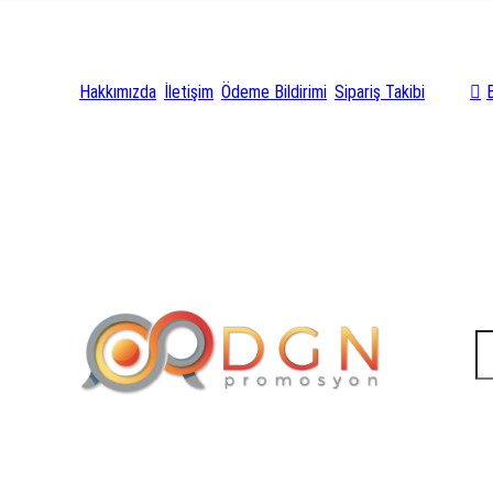
Hakkımızda
İletişim
Ödeme Bildirimi
Sipariş Takibi