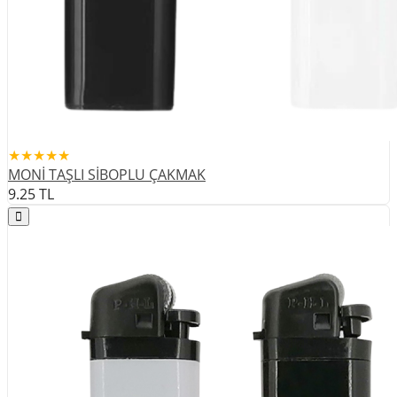
★★★★★
MONİ TAŞLI SİBOPLU ÇAKMAK
9.25
TL