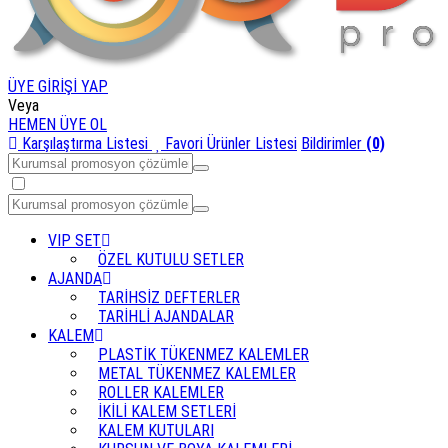
ÜYE GİRİŞİ YAP
Veya
HEMEN ÜYE OL
Karşılaştırma Listesi
Favori Ürünler Listesi
Bildirimler
(0)
VIP SET
ÖZEL KUTULU SETLER
AJANDA
TARİHSİZ DEFTERLER
TARİHLİ AJANDALAR
KALEM
PLASTİK TÜKENMEZ KALEMLER
METAL TÜKENMEZ KALEMLER
ROLLER KALEMLER
İKİLİ KALEM SETLERİ
KALEM KUTULARI