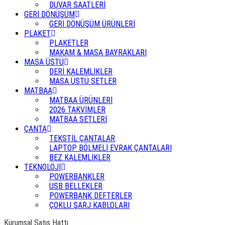
DUVAR SAATLERİ
GERİ DÖNÜŞÜM
GERİ DÖNÜŞÜM ÜRÜNLERİ
PLAKET
PLAKETLER
MAKAM & MASA BAYRAKLARI
MASA ÜSTÜ
DERİ KALEMLİKLER
MASA ÜSTÜ SETLER
MATBAA
MATBAA ÜRÜNLERİ
2026 TAKVİMLER
MATBAA SETLERİ
ÇANTA
TEKSTİL ÇANTALAR
LAPTOP BÖLMELİ EVRAK ÇANTALARI
BEZ KALEMLİKLER
TEKNOLOJİ
POWERBANKLER
USB BELLEKLER
POWERBANK DEFTERLER
ÇOKLU ŞARJ KABLOLARI
Kurumsal Satış Hattı