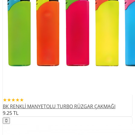
★★★★★
BK RENKLİ MANYETOLU TURBO RÜZGAR ÇAKMAĞI
9.25
TL