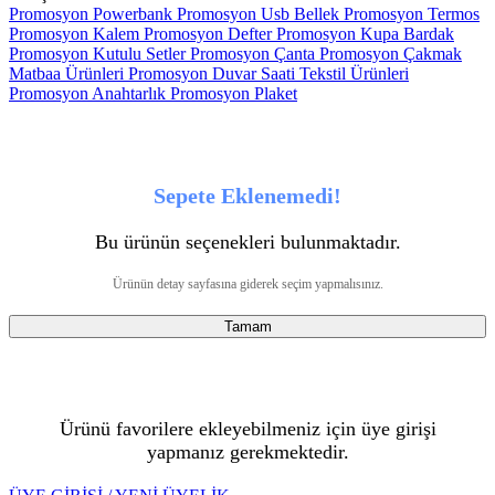
Promosyon Powerbank
Promosyon Usb Bellek
Promosyon Termos
Promosyon Kalem
Promosyon Defter
Promosyon Kupa Bardak
Promosyon Kutulu Setler
Promosyon Çanta
Promosyon Çakmak
Matbaa Ürünleri
Promosyon Duvar Saati
Tekstil Ürünleri
Promosyon Anahtarlık
Promosyon Plaket
Sepete Eklenemedi!
Bu ürünün seçenekleri bulunmaktadır.
Ürünün detay sayfasına giderek seçim yapmalısınız.
Tamam
Ürünü favorilere ekleyebilmeniz için üye girişi
yapmanız gerekmektedir.