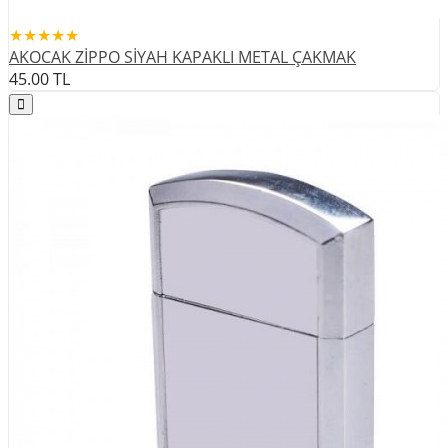
★★★★★
AKOCAK ZİPPO SİYAH KAPAKLI METAL ÇAKMAK
45.00
TL