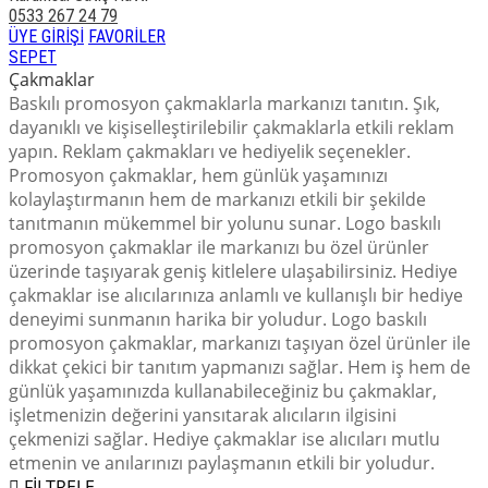
0533 267 24 79
ÜYE GİRİŞİ
FAVORİLER
SEPET
Çakmaklar
Baskılı promosyon çakmaklarla markanızı tanıtın. Şık,
dayanıklı ve kişiselleştirilebilir çakmaklarla etkili reklam
yapın. Reklam çakmakları ve hediyelik seçenekler.
Promosyon çakmaklar, hem günlük yaşamınızı
kolaylaştırmanın hem de markanızı etkili bir şekilde
tanıtmanın mükemmel bir yolunu sunar. Logo baskılı
promosyon çakmaklar ile markanızı bu özel ürünler
üzerinde taşıyarak geniş kitlelere ulaşabilirsiniz. Hediye
çakmaklar ise alıcılarınıza anlamlı ve kullanışlı bir hediye
deneyimi sunmanın harika bir yoludur. Logo baskılı
promosyon çakmaklar, markanızı taşıyan özel ürünler ile
dikkat çekici bir tanıtım yapmanızı sağlar. Hem iş hem de
günlük yaşamınızda kullanabileceğiniz bu çakmaklar,
işletmenizin değerini yansıtarak alıcıların ilgisini
çekmenizi sağlar. Hediye çakmaklar ise alıcıları mutlu
etmenin ve anılarınızı paylaşmanın etkili bir yoludur.
FİLTRELE