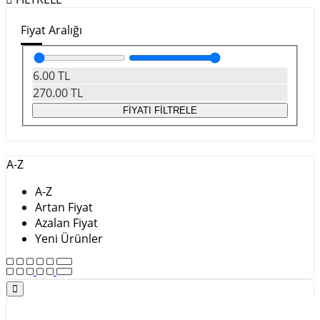
Fiyat Aralığı
6.00
TL
270.00
TL
FİYATI FİLTRELE
A-Z
A-Z
Artan Fiyat
Azalan Fiyat
Yeni Ürünler