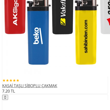
★★★★★
KASAİ TAŞLI SİBOPLU ÇAKMAK
7.20
TL