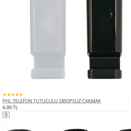
★★★★★
PHL TELEFON TUTUCULU SİBOPSUZ ÇAKMAK
6.00
TL