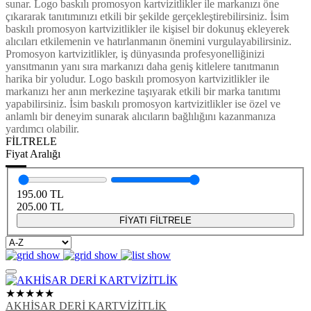
sunar. Logo baskılı promosyon kartvizitlikler ile markanızı öne
çıkararak tanıtımınızı etkili bir şekilde gerçekleştirebilirsiniz. İsim
baskılı promosyon kartvizitlikler ile kişisel bir dokunuş ekleyerek
alıcıları etkilemenin ve hatırlanmanın önemini vurgulayabilirsiniz.
Promosyon kartvizitlikler, iş dünyasında profesyonelliğinizi
yansıtmanın yanı sıra markanızı daha geniş kitlelere tanıtmanın
harika bir yoludur. Logo baskılı promosyon kartvizitlikler ile
markanızı her anın merkezine taşıyarak etkili bir marka tanıtımı
yapabilirsiniz. İsim baskılı promosyon kartvizitlikler ise özel ve
anlamlı bir deneyim sunarak alıcıların bağlılığını kazanmanıza
yardımcı olabilir.
FİLTRELE
Fiyat Aralığı
195.00
TL
205.00
TL
FİYATI FİLTRELE
★★★★★
AKHİSAR DERİ KARTVİZİTLİK