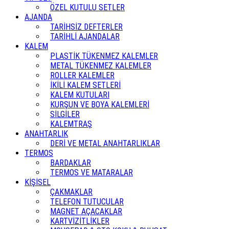
ÖZEL KUTULU SETLER
AJANDA
TARİHSİZ DEFTERLER
TARİHLİ AJANDALAR
KALEM
PLASTİK TÜKENMEZ KALEMLER
METAL TÜKENMEZ KALEMLER
ROLLER KALEMLER
İKİLİ KALEM SETLERİ
KALEM KUTULARI
KURŞUN VE BOYA KALEMLERİ
SİLGİLER
KALEMTRAŞ
ANAHTARLIK
DERİ VE METAL ANAHTARLIKLAR
TERMOS
BARDAKLAR
TERMOS VE MATARALAR
KİŞİSEL
ÇAKMAKLAR
TELEFON TUTUCULAR
MAGNET AÇACAKLAR
KARTVİZİTLİKLER