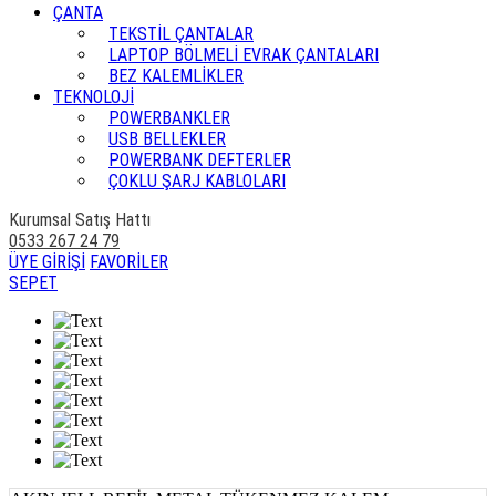
ÇANTA
TEKSTİL ÇANTALAR
LAPTOP BÖLMELİ EVRAK ÇANTALARI
BEZ KALEMLİKLER
TEKNOLOJİ
POWERBANKLER
USB BELLEKLER
POWERBANK DEFTERLER
ÇOKLU ŞARJ KABLOLARI
Kurumsal Satış Hattı
0533 267 24 79
ÜYE GİRİŞİ
FAVORİLER
SEPET