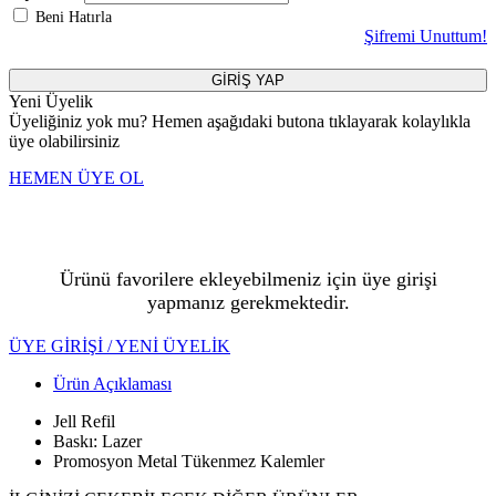
Beni Hatırla
Şifremi Unuttum!
GİRİŞ YAP
Yeni Üyelik
Üyeliğiniz yok mu? Hemen aşağıdaki butona tıklayarak kolaylıkla
üye olabilirsiniz
HEMEN ÜYE OL
Ürünü favorilere ekleyebilmeniz için üye girişi
yapmanız gerekmektedir.
ÜYE GİRİŞİ / YENİ ÜYELİK
Ürün Açıklaması
Jell Refil
Baskı: Lazer
Promosyon Metal Tükenmez Kalemler