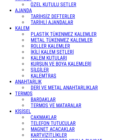
ÖZEL KUTULU SETLER
AJANDA
TARİHSİZ DEFTERLER
TARİHLİ AJANDALAR
KALEM
PLASTİK TÜKENMEZ KALEMLER
METAL TÜKENMEZ KALEMLER
ROLLER KALEMLER
İKİLİ KALEM SETLERİ
KALEM KUTULARI
KURŞUN VE BOYA KALEMLERİ
SİLGİLER
KALEMTRAŞ
ANAHTARLIK
DERİ VE METAL ANAHTARLIKLAR
TERMOS
BARDAKLAR
TERMOS VE MATARALAR
KİŞİSEL
ÇAKMAKLAR
TELEFON TUTUCULAR
MAGNET AÇACAKLAR
KARTVİZİTLİKLER