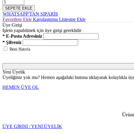
SEPETE EKLE
WHATSAPP'TAN SİPARİŞ
Favorilere Ekle
Karşılaştırma Listesine Ekle
Üye Girişi
İşlem yapabilmek için üye girişi gereklidir
* E-Posta Adresiniz
* Şifreniz
Beni Hatırla
Yeni Üyelik
Üyeliğiniz yok mu? Hemen aşağıdaki butona tıklayarak kolaylıkla üye 
HEMEN ÜYE OL
Ürünü
ÜYE GİRİŞİ / YENİ ÜYELİK