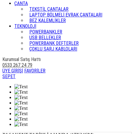
ÇANTA
TEKSTİL ÇANTALAR
LAPTOP BÖLMELİ EVRAK ÇANTALARI
BEZ KALEMLİKLER
TEKNOLOJİ
POWERBANKLER
USB BELLEKLER
POWERBANK DEFTERLER
ÇOKLU ŞARJ KABLOLARI
Kurumsal Satış Hattı
0533 267 24 79
ÜYE GİRİŞİ
FAVORİLER
SEPET