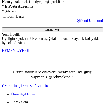
İşlem yapabilmek için üye girişi gereklidir
* E-Posta Adresiniz
* Şifreniz
Beni Hatırla
Şifremi Unuttum!
GİRİŞ YAP
Yeni Üyelik
Üyeliğiniz yok mu? Hemen aşağıdaki butona tıklayarak kolaylıkla
üye olabilirsiniz
HEMEN ÜYE OL
Ürünü favorilere ekleyebilmeniz için üye girişi
yapmanız gerekmektedir.
ÜYE GİRİŞİ / YENİ ÜYELİK
Ürün Açıklaması
17 x 24 cm