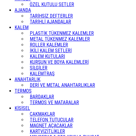
ÖZEL KUTULU SETLER
AJANDA
TARİHSİZ DEFTERLER
TARİHLİ AJANDALAR
KALEM
PLASTİK TÜKENMEZ KALEMLER
METAL TÜKENMEZ KALEMLER
ROLLER KALEMLER
İKİLİ KALEM SETLERİ
KALEM KUTULARI
KURŞUN VE BOYA KALEMLERİ
SİLGİLER
KALEMTRAŞ
ANAHTARLIK
DERİ VE METAL ANAHTARLIKLAR
TERMOS
BARDAKLAR
TERMOS VE MATARALAR
KİŞİSEL
ÇAKMAKLAR
TELEFON TUTUCULAR
MAGNET AÇACAKLAR
KARTVİZİTLİKLER