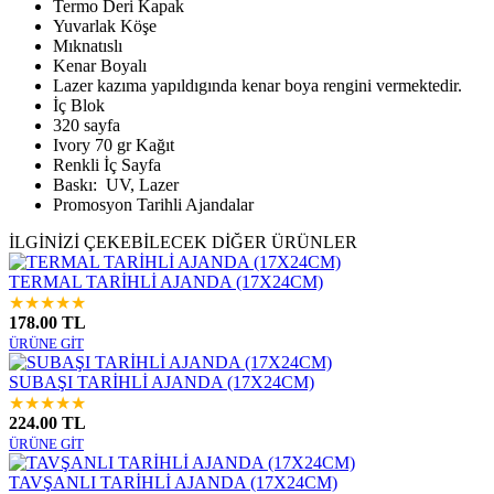
Termo Deri Kapak
Yuvarlak Köşe
Mıknatıslı
Kenar Boyalı
Lazer kazıma yapıldıgında kenar boya rengini vermektedir.
İç Blok
320 sayfa
Ivory 70 gr Kağıt
Renkli İç Sayfa
Baskı: UV, Lazer
Promosyon Tarihli Ajandalar
İLGİNİZİ ÇEKEBİLECEK DİĞER ÜRÜNLER
TERMAL TARİHLİ AJANDA (17X24CM)
★
★
★
★
★
178.00 TL
ÜRÜNE GİT
SUBAŞI TARİHLİ AJANDA (17X24CM)
★
★
★
★
★
224.00 TL
ÜRÜNE GİT
TAVŞANLI TARİHLİ AJANDA (17X24CM)